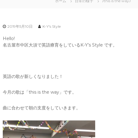
ホーム
日常の様子
♪this is the way♪
2019年5月10日
K-Y's Style
Hello!
名古屋市中区大須で英語療育をしているK-Y’s Style です。
英語の歌が新しくなりました！
今月の歌は「this is the way」です。
曲に合わせて朝の支度をしていきます。