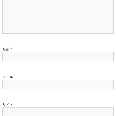
シ
ョ
ン
名前
*
メール
*
サイト