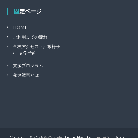
固定ページ
HOME
ご利用までの流れ
各校アクセス・活動様子
見学予約
支援プログラム
発達障害とは
Copyright © 2026
K-Y's Style
Theme: Flash by
ThemeGrill
. Proudly