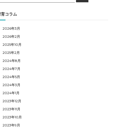
索
索
対
象
療育コラム
2026年3月
2026年2月
2025年10月
2025年2月
2024年8月
2024年7月
2024年5月
2024年3月
2024年1月
2023年12月
2023年11月
2023年10月
2023年9月