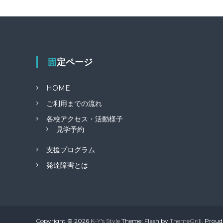
固定ページ
HOME
ご利用までの流れ
各校アクセス・活動様子
見学予約
支援プログラム
発達障害とは
Copyright © 2026
K-Y's Style
Theme: Flash by
ThemeGrill
. Prou