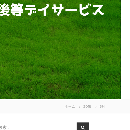
ホーム
2018
6月
検
検