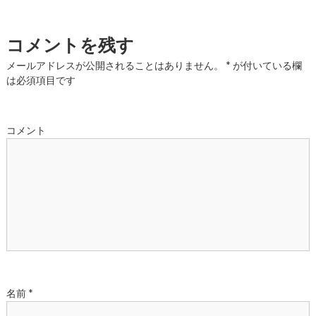
ナ
コメントを残す
ビ
メールアドレスが公開されることはありません。
*
が付いている欄
ゲ
は必須項目です
ー
コメント
シ
ョ
ン
名前
*