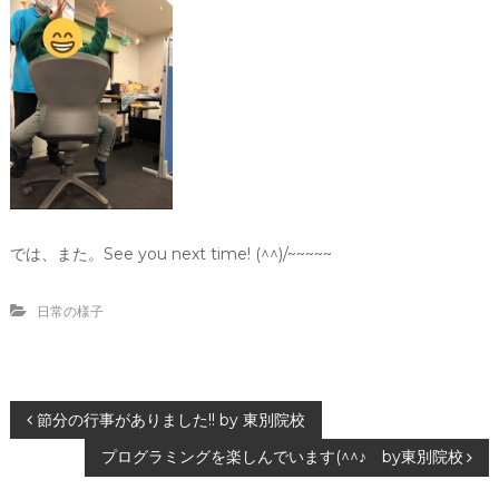
では、また。See you next time! (^^)/~~~~~
日常の様子
投
節分の行事がありました!! by 東別院校
プログラミングを楽しんでいます(^^♪ by東別院校
稿