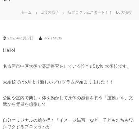
ホーム
日常の様子
新プログラムスタート！！ by大須校
2023年3月17日
K-Y's Style
Hello!
名古屋市中区大須で英語療育をしているK-Y’s Style 大須校です。
大須校では3月より新しいプログラムが始まりました！！
公園や室内で楽しく体を動かして身体の感覚を養う「運動」や、文
章から背景を想像して
自分オリジナルの絵を描く「イメージ描写」など、子どもたちもワ
クワクするプログラムが