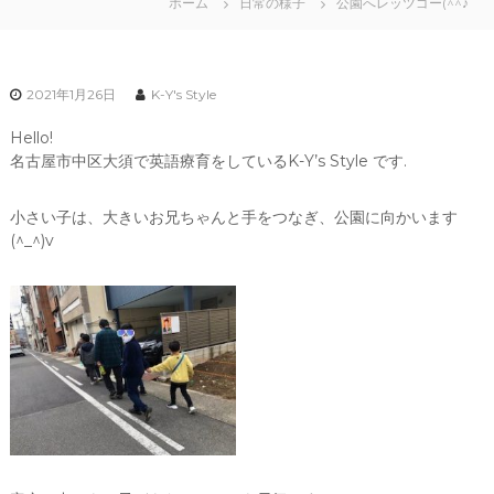
ホーム
日常の様子
公園へレッツゴー(^^♪
2021年1月26日
K-Y's Style
Hello!
名古屋市中区大須で英語療育をしているK-Y’s Style です.
小さい子は、大きいお兄ちゃんと手をつなぎ、公園に向かいます
(^_^)v