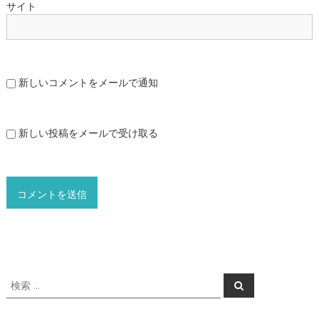
サイト
新しいコメントをメールで通知
新しい投稿をメールで受け取る
検
検
索
索
対