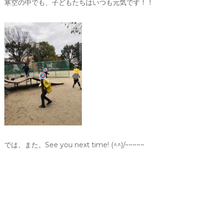
寒空の中でも、子どもたちはいつも元気です！！
では、また。See you next time! (^^)/~~~~~