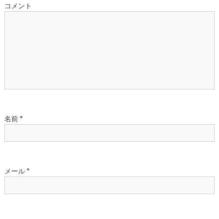
コメント
シ
ョ
ン
名前
*
メール
*