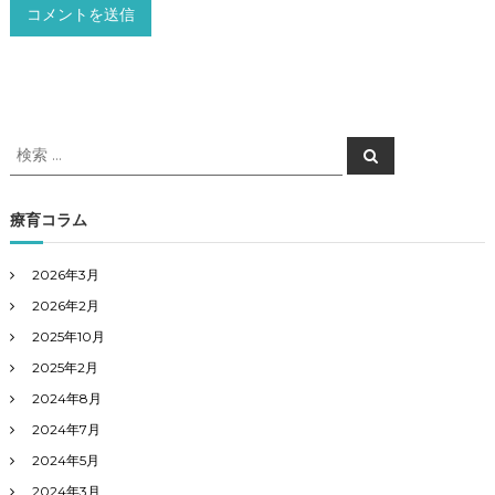
検
検
索
索
対
象
療育コラム
:
2026年3月
2026年2月
2025年10月
2025年2月
2024年8月
2024年7月
2024年5月
2024年3月