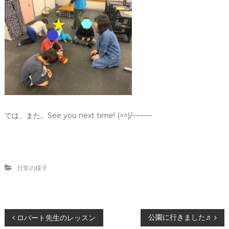
では、また。See you next time! (^^)/~~~~~
日常の様子
投
公園に行きました♬
ロバート先生のレッスン