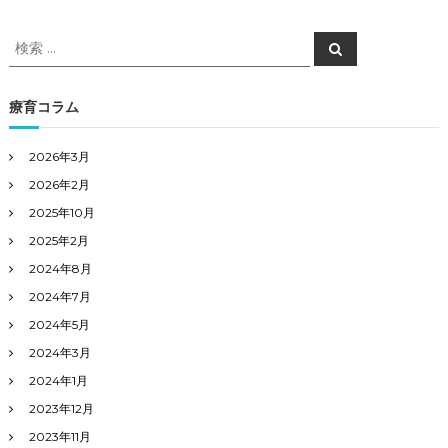
検
検
索
索
対
象
療育コラム
:
2026年3月
2026年2月
2025年10月
2025年2月
2024年8月
2024年7月
2024年5月
2024年3月
2024年1月
2023年12月
2023年11月