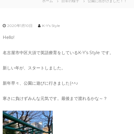
ホーム
日常の様子
公園に出かけました！！
2020年1月10日
K-Y's Style
Hello!
名古屋市中区大須で英語療育をしているK-Y’s Style です。
新しい年が、スタートしました。
新年早々、公園に遊びに行きました(^^♪
寒さに負けずみんな元気です。最後まで渡れるかな～？