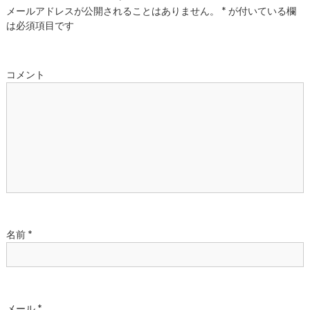
ビ
メールアドレスが公開されることはありません。
*
が付いている欄
は必須項目です
ゲ
ー
コメント
シ
ョ
ン
名前
*
メール
*