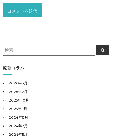
検
検
索
索
対
象
療育コラム
:
2026年3月
2026年2月
2025年10月
2025年2月
2024年8月
2024年7月
2024年5月