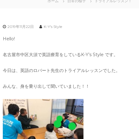
ホーム
日常の様子
トライアルレッスン！
2019年11月22日
K-Y's Style
Hello!
名古屋市中区大須で英語療育をしているK-Y’s Style です。
今日は、英語のロバート先生のトライアルレッスンでした。
みんな、身を乗り出して聞いていました！！