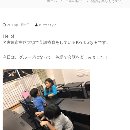
ホーム
日常の様子
会話を楽しもう!(^^)!
2019年11月8日
K-Y's Style
Hello!
名古屋市中区大須で英語療育をしているK-Y’s Style です。
今日は、グループになって、英語で会話を楽しみました！