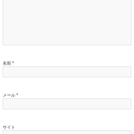
シ
ョ
ン
名前
*
メール
*
サイト