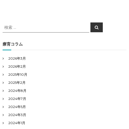
検
検
索
索
対
象
療育コラム
:
2026年3月
2026年2月
2025年10月
2025年2月
2024年8月
2024年7月
2024年5月
2024年3月
2024年1月