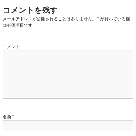
ナ
コメントを残す
ビ
メールアドレスが公開されることはありません。
*
が付いている欄
は必須項目です
ゲ
ー
コメント
シ
ョ
ン
名前
*