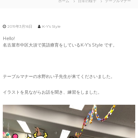
ホーム
日常の様子
テーブルマナー
2019年3月16日
K-Y's Style
Hello!
名古屋市中区大須で英語療育をしているK-Y’s Style です。
テーブルマナーの水野れい子先生が来てくださいました。
イラストを見ながらお話を聞き、練習をしました。