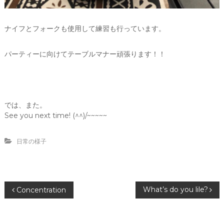
ナイフとフォークも使用して練習も行っています。
パーティーに向けてテーブルマナー頑張ります！！
では、また。
See you next time! (^^)/~~~~~
日常の様子
投
What’s do you lile?
Concentration
稿