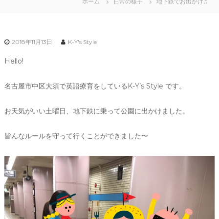
ホーム
日常の様子
地下鉄でお出かけ♫
2018年11月13日
K-Y's Style
Hello!
名古屋市中区大須で英語療育をしているK-Y’s Style です。
お天気がいい土曜日、地下鉄に乗って公園に出かけました。
皆んなルールを守って行くことができました〜