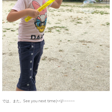
では、また。See you next time(^^)/~~~~~~