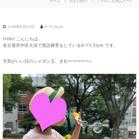
ホーム
日常の様子
シャボン玉飛んだ〜♪
2018年8月20日
K-Y's Style
Hello! こんにちは。
名古屋市中区大須で英語療育をしているK-Y’s Style です。
天気がいい日のシャボン玉、きれ〜〜〜〜〜♪