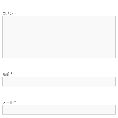
ゲ
ー
コメント
シ
ョ
ン
名前
*
メール
*