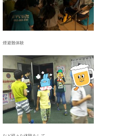
煙避難体験
など様々な体験をして