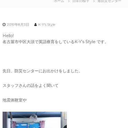
ホーム
日常の様子
港防災センター
2019年8月3日
K-Y's Style
Hello!
名古屋市中区大須で英語療育をしているK-Y’s Style です。
先日、防災センターにお出かけをしました。
スタッフさんの話をよく聞いて
地震体験室や