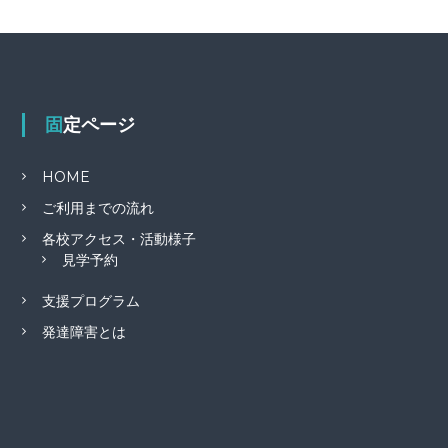
固定ページ
HOME
ご利用までの流れ
各校アクセス・活動様子
見学予約
支援プログラム
発達障害とは