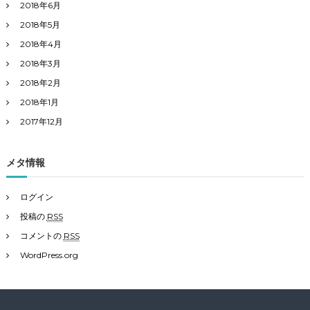
2018年6月
2018年5月
2018年4月
2018年3月
2018年2月
2018年1月
2017年12月
メタ情報
ログイン
投稿の
RSS
コメントの
RSS
WordPress.org