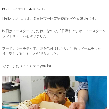
2018年4月2日
K-Y's Style
Hello! こんにちは、名古屋市中区英語療育のK-Y’s Styleです。
昨日はイースターでしたね。なので、1日遅れですが、イースターク
ラフト＆ゲームをやりました。
フードカラーを使って、卵を色付けしたり、宝探しゲームをした
り、楽しく過ごすことができました。
では、また（＾＾）see you later~~