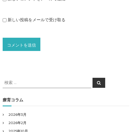
新しい投稿をメールで受け取る
検
検
索
索
対
象
療育コラム
:
2026年3月
2026年2月
2025年10月