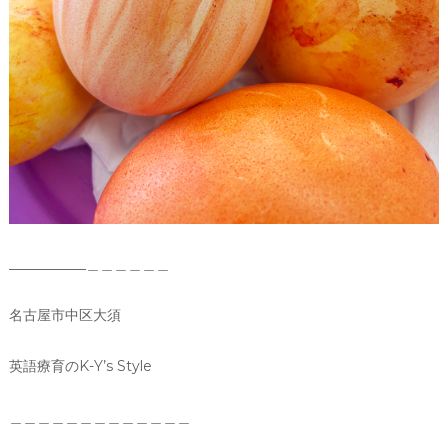
___________＿＿＿＿＿＿
名古屋市中区大須
英語療育のK-Y’s Style
＿＿＿＿＿＿＿＿＿＿＿＿＿