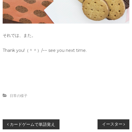
それでは、また。
Thank you!（＾＾）/~~ see you next time.
日常の様子
投
イースター
カードゲームで単語覚え