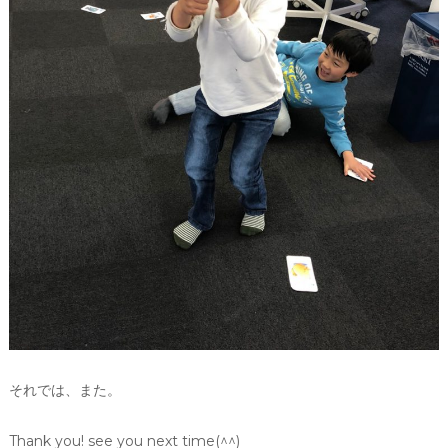
それでは、また。
Thank you! see you next time(^^)