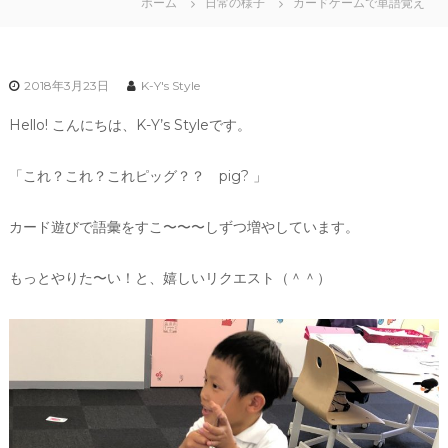
ホーム
日常の様子
カードゲームで単語覚え
2018年3月23日
K-Y's Style
Hello! こんにちは、K-Y’s Styleです。
「これ？これ？これピッグ？？ pig? 」
カード遊びで語彙をすこ〜〜〜しずつ増やしています。
もっとやりた〜い！と、嬉しいリクエスト（＾＾）