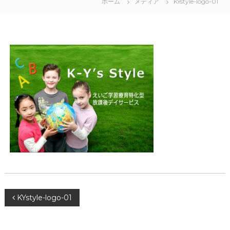
ホーム
メディア
KYstyle-logo-01
投
KYstyle-logo-01
稿