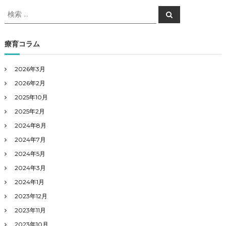
検
検
索
索
対
象
療育コラム
:
2026年3月
2026年2月
2025年10月
2025年2月
2024年8月
2024年7月
2024年5月
2024年3月
2024年1月
2023年12月
2023年11月
2023年10月