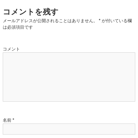
ナ
コメントを残す
ビ
メールアドレスが公開されることはありません。
*
が付いている欄
は必須項目です
ゲ
ー
コメント
シ
ョ
ン
名前
*