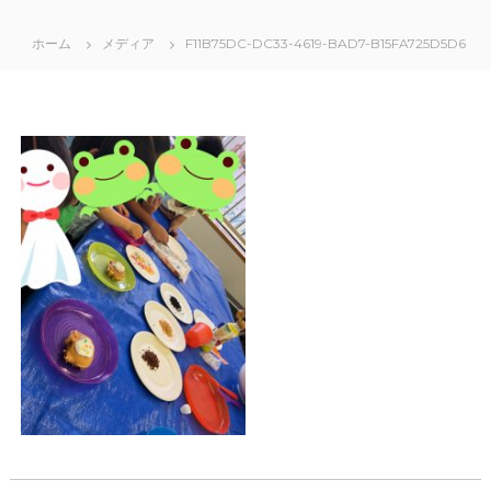
ホーム
メディア
F11B75DC-DC33-4619-BAD7-B15FA725D5D6