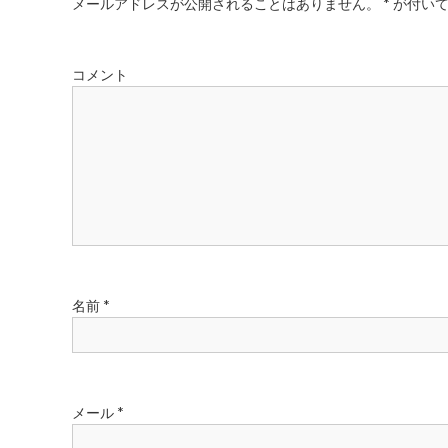
ビ
メールアドレスが公開されることはありません。
*
が付いて
ゲ
コメント
ー
シ
ョ
ン
名前
*
メール
*