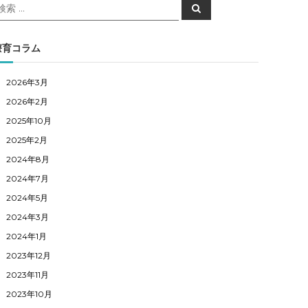
検
検
索
索
対
象
療育コラム
2026年3月
2026年2月
2025年10月
2025年2月
2024年8月
2024年7月
2024年5月
2024年3月
2024年1月
2023年12月
2023年11月
2023年10月