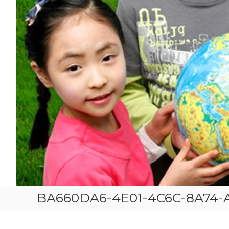
BA660DA6-4E01-4C6C-8A74-