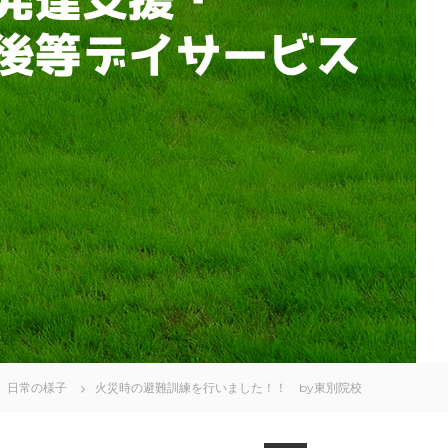
日常の様子
火災時の避難訓練を行いました！！ by東別院校