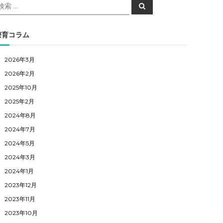
検
検
索
索
対
象
療育コラム
2026年3月
2026年2月
2025年10月
2025年2月
2024年8月
2024年7月
2024年5月
2024年3月
2024年1月
2023年12月
2023年11月
2023年10月