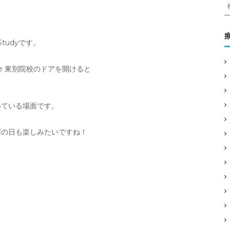
Studyです。
:
le 東別院校のドアを開けると
いている場面です。
雨の日も楽しみたいですね！