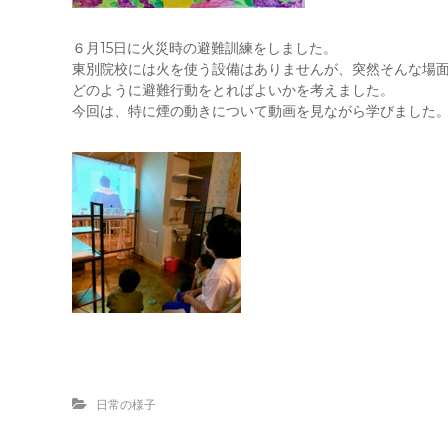
６月15日に火災時の避難訓練をしました。
東別院校には火を使う設備はありませんが、突然そんな場
どのように避難行動をとればよいかを考えました。
今回は、特に煙の動きについて動画を見ながら学びました
日常の様子