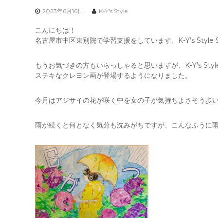
2023年6月16日
K-Y's Style
こんにちは！
名古屋市中区東別院で学習支援をしています、K-Y’s Style 
もうお気づきの方もいらっしゃると思いますが、K-Y’s Sty
ステキなクレヨン画が登場するようになりました。
今月はアジサイの花が咲く中を女の子が気持ちよさそう歩
雨が続くと何となく気分も沈みがちですが、こんなふうに