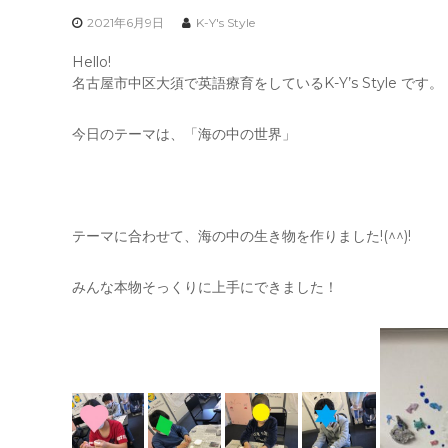
2021年6月9日
K-Y's Style
Hello!
名古屋市中区大須で英語療育をしているK-Y’s Style です。
今日のテーマは、「海の中の世界」
テーマに合わせて、海の中の生き物を作りました!(^^)!
みんな本物そっくりに上手にできました！