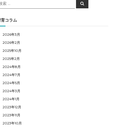
検
検
索
索
対
象
療育コラム
2026年3月
2026年2月
2025年10月
2025年2月
2024年8月
2024年7月
2024年5月
2024年3月
2024年1月
2023年12月
2023年11月
2023年10月