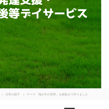
日常の様子
テーマ「海の中の世界」を紙粘土で作りました