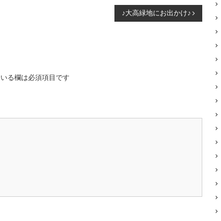
♪大高緑地にお出かけ♪
いる欄は必須項目です