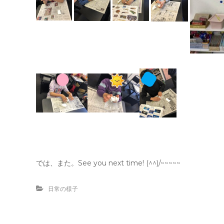
では、また。See you next time! (^^)/~~~~~
日常の様子