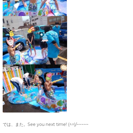
では、また。See you next time! (^^)/~~~~~