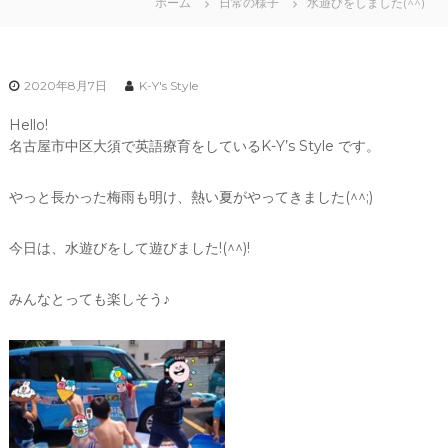
ホーム
日常の様子
水遊びをしました(^^)
2020年8月7日
K-Y's Style
Hello!
名古屋市中区大須で英語療育をしているK-Y’s Style です。
やっと長かった梅雨も明け、熱い夏がやってきました(^^;)
今日は、水遊びをして遊びました!(^^)!
みんなとっても楽しそう♪