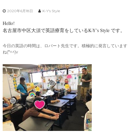
2020年6月18日
K-Y's Style
Hello!
名古屋市中区大須で英語療育をしているK-Y’s Style です。
今日の英語の時間は、ロバート先生です。積極的に発言しています
ね(*^^)v