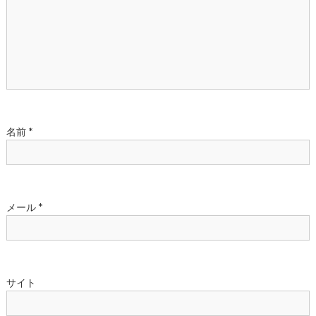
シ
ョ
ン
名前
*
メール
*
サイト