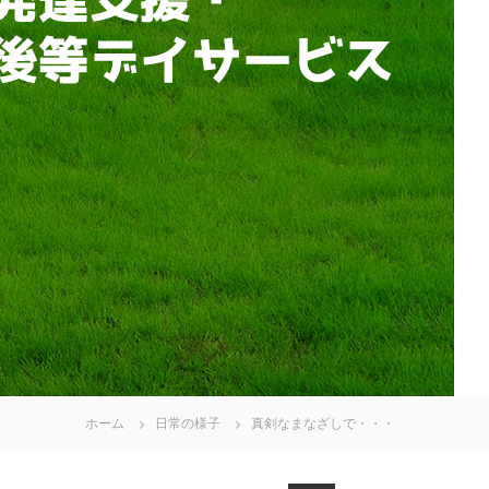
ホーム
日常の様子
真剣なまなざしで・・・