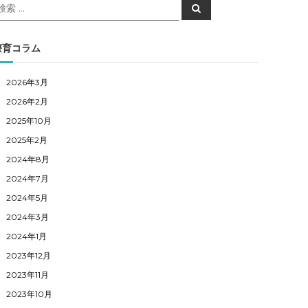
検
検
索
索
対
象
療育コラム
2026年3月
2026年2月
2025年10月
2025年2月
2024年8月
2024年7月
2024年5月
2024年3月
2024年1月
2023年12月
2023年11月
2023年10月