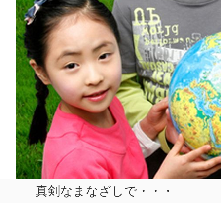
真剣なまなざしで・・・