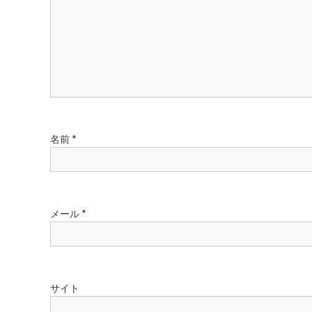
シ
ョ
ン
名前
*
メール
*
サイト