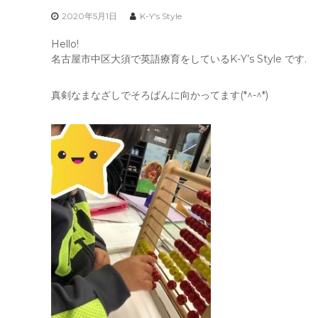
2020年5月1日
K-Y's Style
Hello!
名古屋市中区大須で英語療育をしているK-Y’s Style です.
真剣なまなざしでそろばんに向かってます(*^-^*)