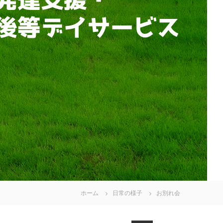
ホーム
日常の様子
お別れ会