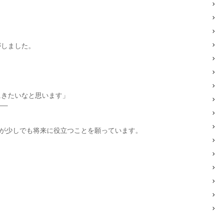
がしました。
にきたいなと思います」
——
の経験が少しでも将来に役立つことを願っています。