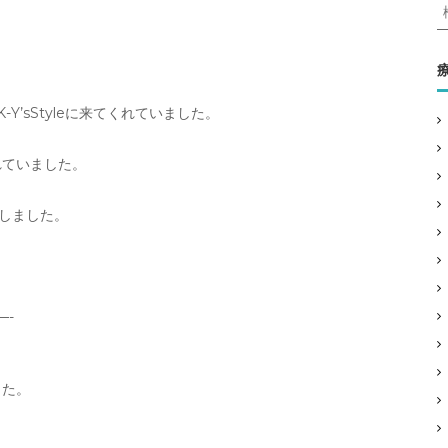
:
’sStyleに来てくれていました。
れていました。
しました。
—-
した。
。