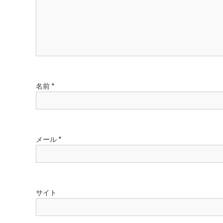
シ
ョ
ン
名前
*
メール
*
サイト