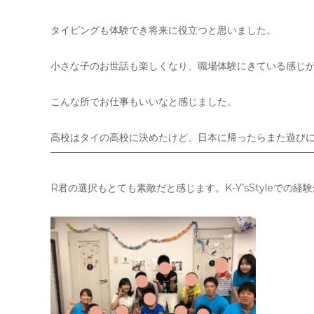
タイピングも体験でき将来に役立つと思いました。
小さな子のお世話も楽しくなり、職場体験にきている感じ
こんな所でお仕事もいいなと感じました。
高校はタイの高校に決めたけど、日本に帰ったらまた遊び
——————————————————————————
R君の選択もとても素敵だと感じます。K-Y’sStyleで