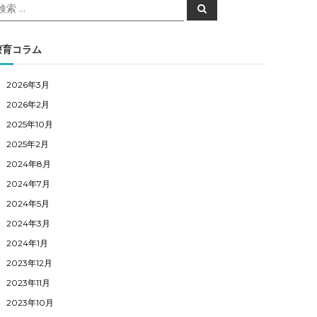
検
検
索
索
対
象
療育コラム
2026年3月
2026年2月
2025年10月
2025年2月
2024年8月
2024年7月
2024年5月
2024年3月
2024年1月
2023年12月
2023年11月
2023年10月