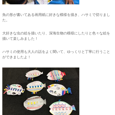
魚の形が書いてある画用紙に好きな模様を描き、ハサミで切りまし
た。
大好きな虫の絵を描いたり、深海生物の模様にしたりと色々な絵を
描いて楽しみました！
ハサミの使用も大人の話をよく聞いて、ゆっくりと丁寧に行うこと
ができましたよ！