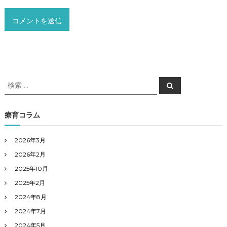
検
検
索
索
対
象
療育コラム
:
2026年3月
2026年2月
2025年10月
2025年2月
2024年8月
2024年7月
2024年5月