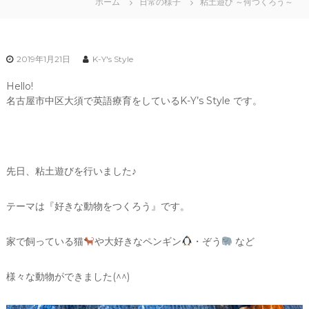
ホーム
日常の様子
粘土遊び ～何つくろう～
2019年1月21日
K-Y's Style
Hello!
名古屋市中区大須で英語療育をしているK-Y’s Style です。
先日、粘土遊びを行いました♪
テーマは『好きな動物をつくろう』です。
家で飼っている猫
や大好きなペンギン
・ぞう
など
様々な動物ができました(^^)