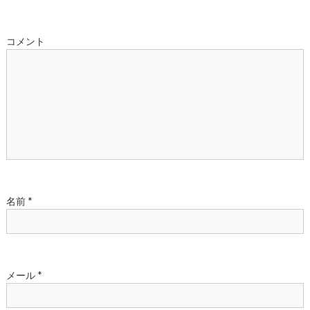
ゲ
ー
コメント
シ
ョ
ン
名前
*
メール
*