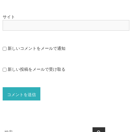
サイト
新しいコメントをメールで通知
新しい投稿をメールで受け取る
検
検