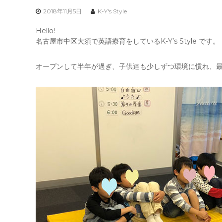
2018年11月5日
K-Y's Style
Hello!
名古屋市中区大須で英語療育をしているK-Y’s Style です。
オープンして半年が過ぎ、子供達も少しずつ環境に慣れ、