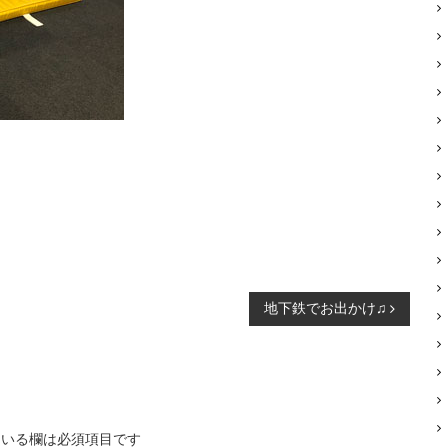
地下鉄でお出かけ♫
いる欄は必須項目です