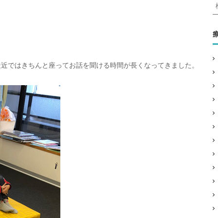
:
最近ではきちんと座ってお話を聞ける時間が長くなってきました。