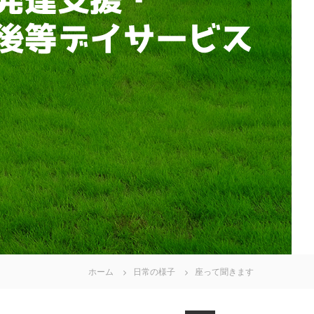
ホーム
日常の様子
座って聞きます