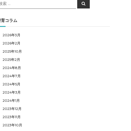
検
検
索
索
対
象
療育コラム
2026年3月
2026年2月
2025年10月
2025年2月
2024年8月
2024年7月
2024年5月
2024年3月
2024年1月
2023年12月
2023年11月
2023年10月