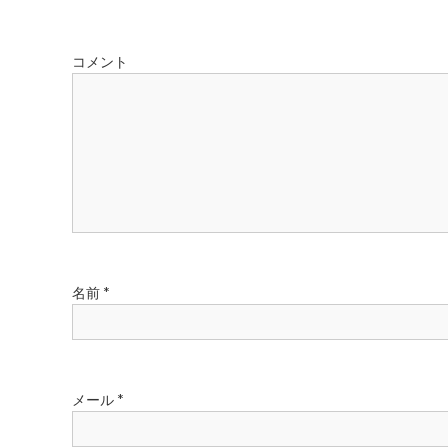
ビ
ゲ
コメント
ー
シ
ョ
ン
名前
*
メール
*