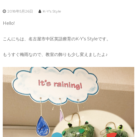
2018年5月26日
K-Y's Style
Hello!
こんにちは、名古屋市中区英語療育のK-Y’s Styleです。
もうすぐ梅雨なので、教室の飾りも少し変えましたよ♪