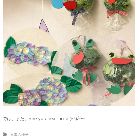
では、また。See you next time!(^^)/~~~
日常の様子