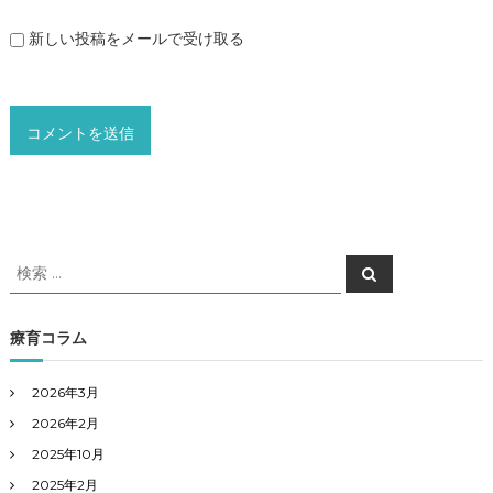
新しい投稿をメールで受け取る
検
検
索
索
対
象
療育コラム
:
2026年3月
2026年2月
2025年10月
2025年2月