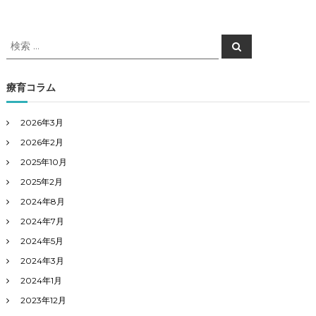
検
検
索
索
対
象
療育コラム
:
2026年3月
2026年2月
2025年10月
2025年2月
2024年8月
2024年7月
2024年5月
2024年3月
2024年1月
2023年12月