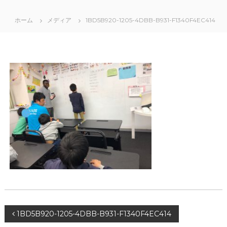
ホーム
メディア
1BD5B920-1205-4DBB-B931-F1340F4EC414
投
1BD5B920-1205-4DBB-B931-F1340F4EC414