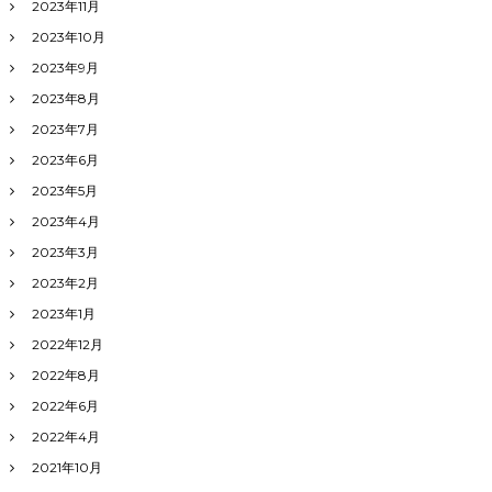
2023年11月
2023年10月
2023年9月
2023年8月
2023年7月
2023年6月
2023年5月
2023年4月
2023年3月
2023年2月
2023年1月
2022年12月
2022年8月
2022年6月
2022年4月
2021年10月